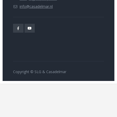
info@casadelmar.nl
Copyright © SLG & Casadelmar