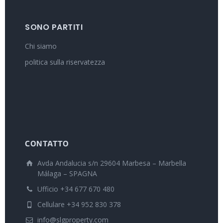
SONO PARTITI
Chi siamo
politica sulla riservatezza
CONTATTO
Avda Andalucia s/n 29604 Marbesa – Marbella
Málaga – SPAGNA
Ufficio +34 677 670 480
Cellulare +34 952 830 378
info@slgproperty.com