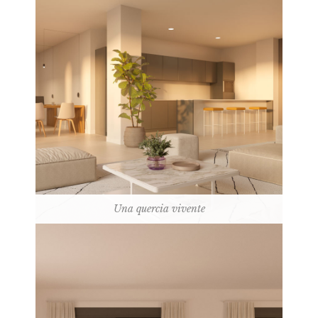
Una quercia vivente