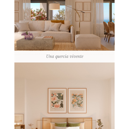
Una quercia vivente