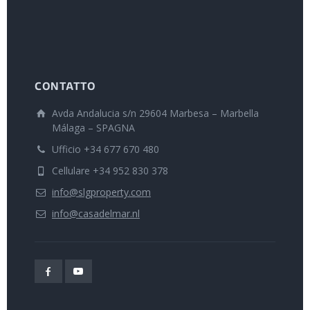
CONTATTO
Avda Andalucia s/n 29604 Marbesa – Marbella
Málaga – SPAGNA
Ufficio +34 677 670 480
Cellulare +34 952 830 378
info@slgproperty.com
info@casadelmar.nl