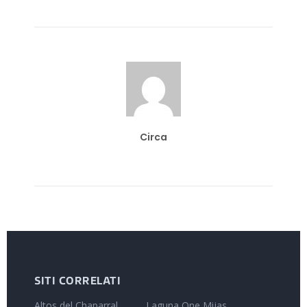
Circa
SITI CORRELATI
Altos del Chaparral
Laguna One Mijas