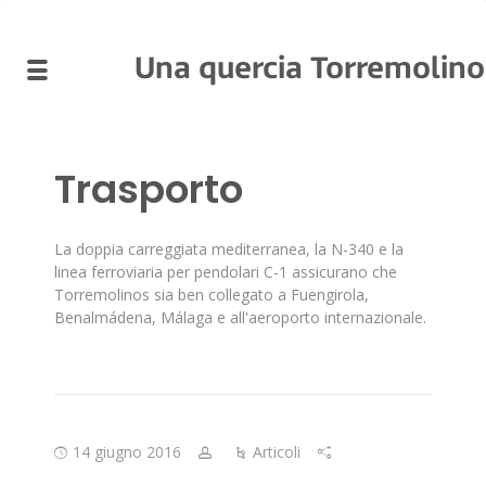
Una quercia Torremolino
Trasporto
La doppia carreggiata mediterranea, la N-340 e la
linea ferroviaria per pendolari C-1 assicurano che
Torremolinos sia ben collegato a Fuengirola,
Benalmádena, Málaga e all'aeroporto internazionale.
14 giugno 2016
Articoli