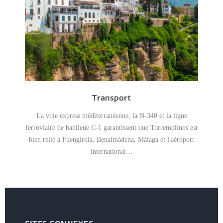
Transport
La voie express méditerranéenne, la N-340 et la ligne
ferroviaire de banlieue C-1 garantissent que Torremolinos est
bien relié à Fuengirola, Benalmádena, Málaga et l'aéroport
international…