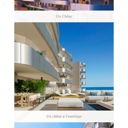
Un Chêne
Un chêne à l'extérieur