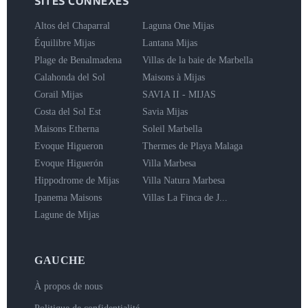
SITES CONNEXES
Altos del Chaparral
Laguna One Mijas
Équilibre Mijas
Lantana Mijas
Plage de Benalmadena
Villas de la baie de Marbella
Calahonda del Sol
Maisons à Mijas
Corail Mijas
SAVIA II - MIJAS
Costa del Sol Est
Savia Mijas
Maisons Etherna
Soleil Marbella
Evoque Higueron
Thermes de Playa Malaga
Evoque Higuerón
Villa Marbesa
Hippodrome de Mijas
Villa Natura Marbesa
Ipanema Maisons
Villas La Finca de J...
Lagune de Mijas
GAUCHE
À propos de nous