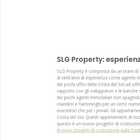
SLG Property: esperien
SLG Property è composta da un team di age
di vent'anni di esperienza come agente im
dei pochi uffici della Costa del Sol ad of
rapporto con gli sviluppatori e le banche
dei pochi agenti immobiliari non spagnoli
olandesi e fiamminghi per un certo numero
investitori che per i privati. Gli appartam
Costa del Sol. Questi appartamenti di nu
questo è un nuovo progetto di costruzion
di nuovi progetti di costruzione sulla Cos