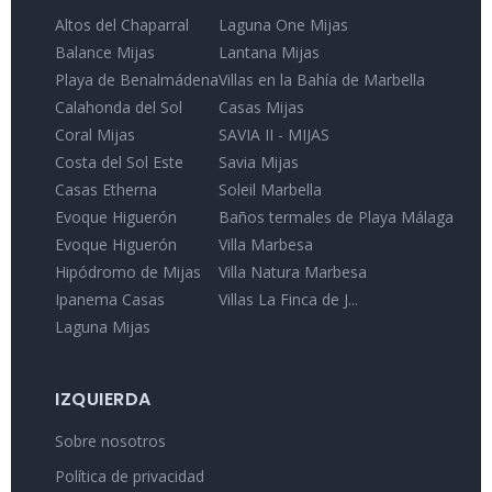
Altos del Chaparral
Laguna One Mijas
Balance Mijas
Lantana Mijas
Playa de Benalmádena
Villas en la Bahía de Marbella
Calahonda del Sol
Casas Mijas
Coral Mijas
SAVIA II - MIJAS
Costa del Sol Este
Savia Mijas
Casas Etherna
Soleil Marbella
Evoque Higuerón
Baños termales de Playa Málaga
Evoque Higuerón
Villa Marbesa
Hipódromo de Mijas
Villa Natura Marbesa
Ipanema Casas
Villas La Finca de J...
Laguna Mijas
IZQUIERDA
Sobre nosotros
Política de privacidad