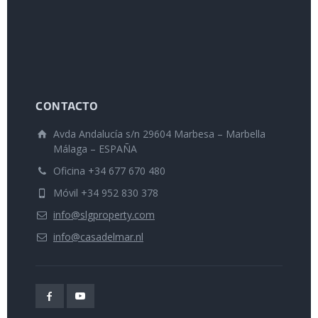
CONTACTO
Avda Andalucía s/n 29604 Marbesa – Marbella
Málaga – ESPAÑA
Oficina +34 677 670 480
Móvil +34 952 830 378
info@slgproperty.com
info@casadelmar.nl