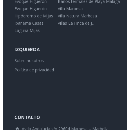
Evoque Higuerón
Baños termales de Playa Málaga
Evoque Higuerón
Villa Marbesa
Hipódromo de Mijas
Villa Natura Marbesa
Ipanema Casas
Villas La Finca de J...
Laguna Mijas
IZQUIERDA
Sobre nosotros
Política de privacidad
CONTACTO
Avda Andalucía s/n 29604 Marbesa – Marbella