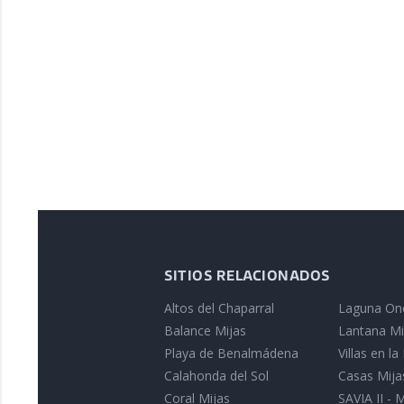
SITIOS RELACIONADOS
Altos del Chaparral
Laguna On
Balance Mijas
Lantana Mi
Playa de Benalmádena
Villas en l
Calahonda del Sol
Casas Mija
Coral Mijas
SAVIA II - 