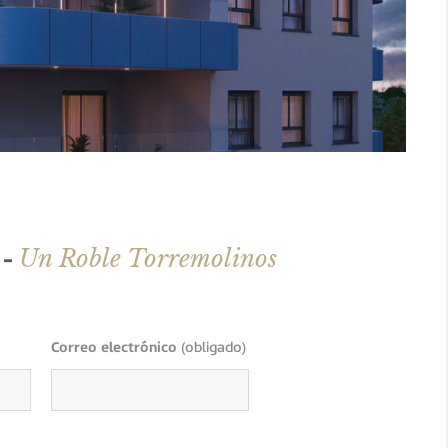
Un Roble Torremolinos
 -
Correo electrónico
(obligado)