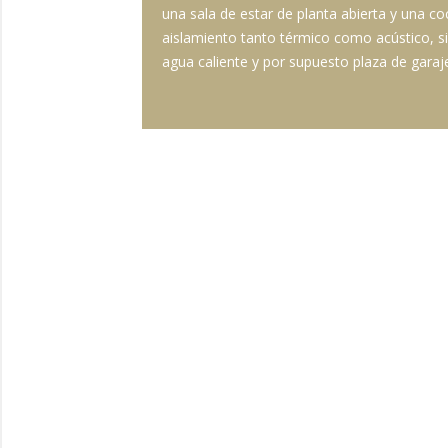
una sala de estar de planta abierta y una c
aislamiento tanto térmico como acústico, s
agua caliente y por supuesto plaza de garaje