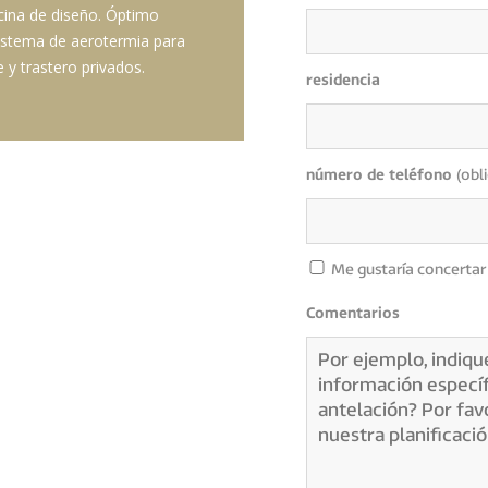
ocina de diseño. Óptimo
istema de aerotermia para
 y trastero privados.
residencia
número de teléfono
(obl
Me gustaría concertar 
Comentarios