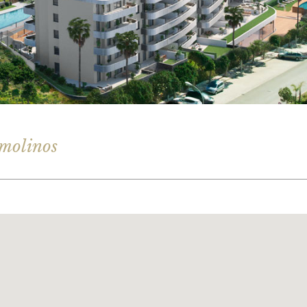
molinos