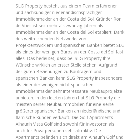
SLG Property besteht aus einem Team erfahrener
und sachkundiger niederländischsprachiger
Immobilienmakler an der Costa del Sol. Gründer Ron
de Vries ist seit mehr als zwanzig Jahren als
Immobilienmakler an der Costa del Sol etabliert. Dank
des weitreichenden Netzwerks von
Projektentwicklern und spanischen Banken bietet SLG
als eines der wenigen Büros an der Costa del Sol fast
alles. Das bedeutet, dass bei SLG Property Ihre
Wünsche wirklich an erster Stelle stehen. Aufgrund
der guten Beziehungen zu Bauträgern und
spanischen Banken kann SLG Property insbesondere
als einer der wenigen nicht-spanischen
Immobilienmakler sehr interessante Neubauprojekte
anbieten. In den letzten Jahren hat SLG Property die
meisten seiner Neubauimmobilien für eine Reihe
größerer spanischer Banken an niederländische und
flämische Kunden verkauft. Die Golf Apartments
Alhaurín Vista Golf sind sowohl für Investoren als
auch für Privatpersonen sehr attraktiv. Die
Apartments befinden sich direkt am Alhaurín Golf und