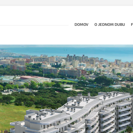
DOMOV
O JEDNOM DUBU