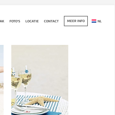
MEER INFO
OAK
FOTO’S
LOCATIE
CONTACT
NL