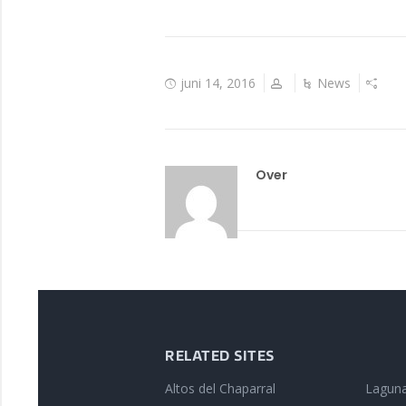
juni 14, 2016
News
Over
RELATED SITES
Altos del Chaparral
Laguna