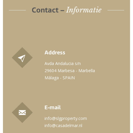
Informatie
Contact –
Address
Avda Andalucia s/n
29604 Marbesa - Marbella
Málaga - SPAIN
E-mail
info@slgproperty.com
info@casadelmar.nl