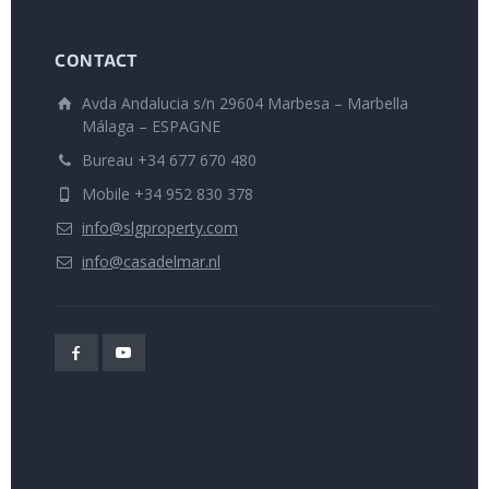
CONTACT
Avda Andalucia s/n 29604 Marbesa – Marbella
Málaga – ESPAGNE
Bureau +34 677 670 480
Mobile +34 952 830 378
info@slgproperty.com
info@casadelmar.nl