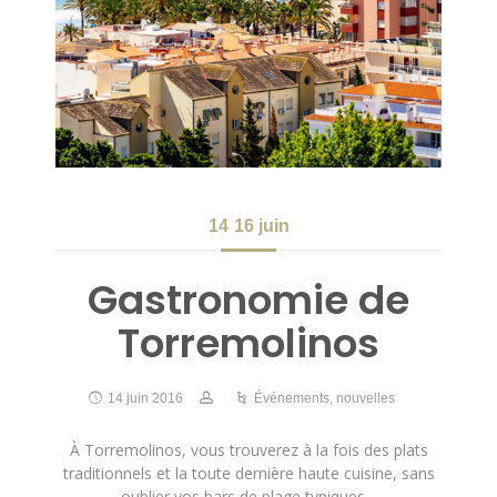
14
16 juin
Gastronomie de
Torremolinos
14 juin 2016
Événements
,
nouvelles
À Torremolinos, vous trouverez à la fois des plats
traditionnels et la toute dernière haute cuisine, sans
oublier vos bars de plage typiques…