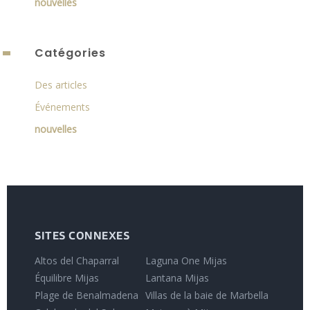
nouvelles
Catégories
Des articles
Événements
nouvelles
SITES CONNEXES
Altos del Chaparral
Laguna One Mijas
Équilibre Mijas
Lantana Mijas
Plage de Benalmadena
Villas de la baie de Marbella