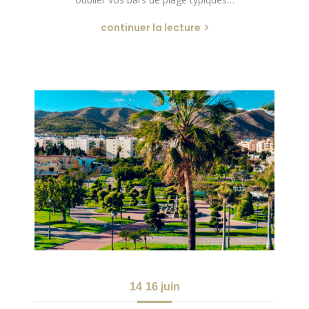
continuer la lecture
14
16 juin