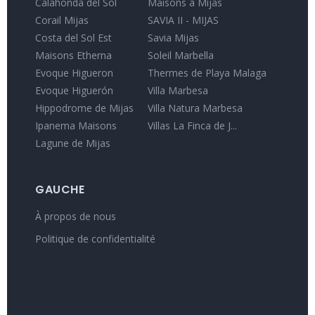
Calahonda del Sol
Maisons à Mijas
Corail Mijas
SAVIA II - MIJAS
Costa del Sol Est
Savia Mijas
Maisons Etherna
Soleil Marbella
Evoque Higueron
Thermes de Playa Malaga
Evoque Higuerón
Villa Marbesa
Hippodrome de Mijas
Villa Natura Marbesa
Ipanema Maisons
Villas La Finca de J...
Lagune de Mijas
GAUCHE
À propos de nous
Politique de confidentialité